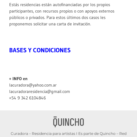
Estás residencias están autofinanciadas por los propios
participantes, con recursos propios o con apoyos externos
públicos o privados. Para estos últimos dos casos les
proponemos solicitar una carta de invitación.
BASES Y CONDICIONES
+ INFO en
lacuradora@yahoo.com.ar
lacuradoraresidencia@gmail.com
+54 9 342 6104846
Curadora – Residencia para artistas I Es parte de Quincho – Red