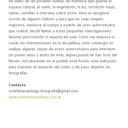
de video de las posibles huellas de memoria que guarda el
espacio natural, el suelo, la vegetación, la luz; recolecte hojas,
ramas, semillas e intervine sobre estos. Hice un desglose
escrito de algunos indicios y para que no sean simples
registros, involucre el cuerpo y a partir de unos autorretratos
que realicé, decidí llamar a estas pequeñas investigaciones:
Acciones para transitar el recuerdo del suelo.
Como me interesa lo
social, las intervenciones en la vía pública; esto convergió en
realizar algunas copias de estos autorretratos para intervenir
sin previo aviso y antes de irme, alguna pared de San José del
Rincón, introduciendo en el pueblo esta ficción, esta indicación
para transitar el recuerdo del suelo, y de paso dejarles las
fotografías.
Contacto
estefaniasantiago.fotografia@gmail.com
www.estefaniasantiago.com.ar