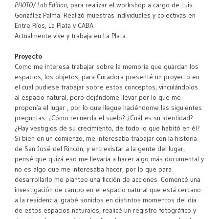
PHOTO/ Lab Edition
, para realizar el workshop a cargo de Luis
González Palma. Realizó muestras individuales y colectivas en
Entre Ríos, La Plata y CABA.
Actualmente vive y trabaja en La Plata.
Proyecto
Como me interesa trabajar sobre la memoria que guardan los
espacios, los objetos, para Curadora presenté un proyecto en
el cual pudiese trabajar sobre estos conceptos, vinculándolos
al espacio natural, pero dejándome llevar por lo que me
proponía el lugar , por lo que llegue haciéndome las siguientes
preguntas: ¿Cómo recuerda el suelo? ¿Cuál es su identidad?
¿Hay vestigios de su crecimiento, de todo lo que habitó en él?
Si bien en un comienzo, me interesaba trabajar con la historia
de San José del Rincón, y entrevistar a la gente del lugar,
pensé que quizá eso me llevaría a hacer algo más documental y
no es algo que me interesaba hacer, por lo que para
desarrollarlo me plantee una ficción de acciones. Comencé una
investigación de campo en el espacio natural que está cercano
a la residencia, grabé sonidos en distintos momentos del día
de estos espacios naturales, realicé un registro fotográfico y