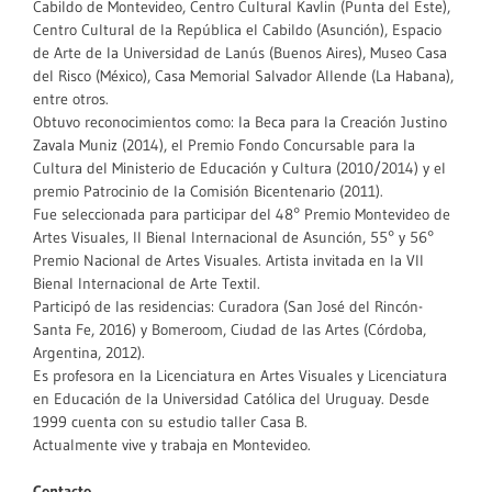
Cabildo de Montevideo, Centro Cultural Kavlin (Punta del Este),
Centro Cultural de la República el Cabildo (Asunción), Espacio
de Arte de la Universidad de Lanús (Buenos Aires), Museo Casa
del Risco (México), Casa Memorial Salvador Allende (La Habana),
entre otros.
Obtuvo reconocimientos como: la Beca para la Creación Justino
Zavala Muniz (2014), el Premio Fondo Concursable para la
Cultura del Ministerio de Educación y Cultura (2010/2014) y el
premio Patrocinio de la Comisión Bicentenario (2011).
Fue seleccionada para participar del 48° Premio Montevideo de
Artes Visuales, II Bienal Internacional de Asunción, 55° y 56°
Premio Nacional de Artes Visuales. Artista invitada en la VII
Bienal Internacional de Arte Textil.
Participó de las residencias: Curadora (San José del Rincón-
Santa Fe, 2016) y Bomeroom, Ciudad de las Artes (Córdoba,
Argentina, 2012).
Es profesora en la Licenciatura en Artes Visuales y Licenciatura
en Educación de la Universidad Católica del Uruguay. Desde
1999 cuenta con su estudio taller Casa B.
Actualmente vive y trabaja en Montevideo.
Contacto