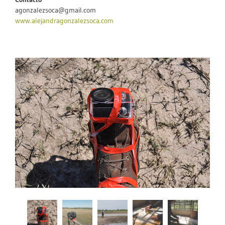
agonzalezsoca@gmail.com
www.alejandragonzalezsoca.com