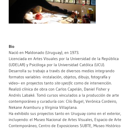
Bio
Nació en Maldonado (Uruguay), en 1973.
Licenciada en Artes Visuales por la Universidad de la República
(UDELAR) y Psicóloga por la Universidad Católica (UCU).
Desarrolla su trabajo a través de diversos medios integrando
formatos variables -instalación, objetos, dibujo, fotografía y
video– en proyectos tanto
site-specifi
c como de intervención.
Realizó clínica de obra con Carlos Capelán, Daniel Fisher y
Andrés Labaké. Tomó cursos vinculados a la producción de arte
contemporáneo y curaduría con: Clío Bugel, Verónica Cordeiro,
Nekane Aramburu y Virginia Villaplana.
Ha exhibido sus proyectos tanto en Uruguay como en el exterior,
incluyendo: el Museo Nacional de Artes Visuales, Espacio de Arte
Contemporáneo, Centro de Exposiciones SUBTE, Museo Histórico