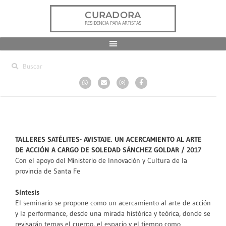
CURADORA
RESIDENCIA PARA ARTISTAS
TALLERES SATÉLITES- AVISTAJE. UN ACERCAMIENTO AL ARTE
DE ACCIÓN A CARGO DE SOLEDAD SÁNCHEZ GOLDAR / 2017
Con el apoyo del Ministerio de Innovación y Cultura de la
provincia de Santa Fe
Síntesis
El seminario se propone como un acercamiento al arte de acción
y la performance, desde una mirada histórica y teórica, donde se
revisarán temas el cuerpo, el espacio y el tiempo como