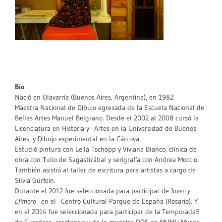
Bio
Nació en Olavarría (Buenos Aires, Argentina), en 1982.
Maestra Nacional de Dibujo egresada de la Escuela Nacional de
Bellas Artes Manuel Belgrano. Desde el 2002 al 2008 cursó la
Licenciatura en Historia y Artes en la Universidad de Buenos
Aires, y Dibujo experimental en la Cárcova.
Estudió pintura con Leila Tschopp y Viviana Blanco, clínica de
obra con Tulio de Sagastizábal y serigrafía con Andrea Moccio.
También asistió al taller de escritura para artistas a cargo de
Silvia Gurfein.
Durante el 2012 fue seleccionada para participar de
Joven y
Efímero
en el Centro Cultural Parque de España (Rosario). Y
en el 2014 fue seleccionada para participar de la Temporada5
de Curadora- residencia y de la muestra DOS en MUMU-Museo