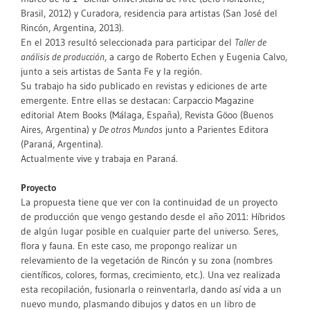
Brasil, 2012) y Curadora, residencia para artistas (San José del
Rincón, Argentina, 2013).
En el 2013 resultó seleccionada para participar del
Taller de
análisis de producción
, a cargo de Roberto Echen y Eugenia Calvo,
junto a seis artistas de Santa Fe y la región.
Su trabajo ha sido publicado en revistas y ediciones de arte
emergente. Entre ellas se destacan: Carpaccio Magazine
editorial Atem Books (Málaga, España), Revista Göoo (Buenos
Aires, Argentina) y
De otros Mundos
junto a Parientes Editora
(Paraná, Argentina).
Actualmente vive y trabaja en Paraná.
Proyecto
La propuesta tiene que ver con la continuidad de un proyecto
de producción que vengo gestando desde el año 2011: Híbridos
de algún lugar posible en cualquier parte del universo. Seres,
flora y fauna. En este caso, me propongo realizar un
relevamiento de la vegetación de Rincón y su zona (nombres
científicos, colores, formas, crecimiento, etc.). Una vez realizada
esta recopilación, fusionarla o reinventarla, dando así vida a un
nuevo mundo, plasmando dibujos y datos en un libro de