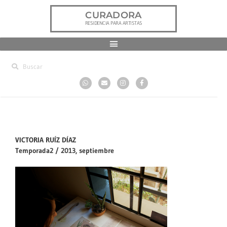
CURADORA
RESIDENCIA PARA ARTISTAS
VICTORIA RUÍZ DÍAZ
Temporada2 / 2013, septiembre