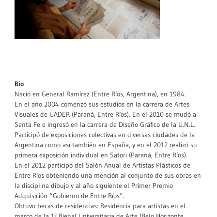
Bio
Nació en General Ramírez (Entre Ríos, Argentina), en 1984.
En el año 2004 comenzó sus estudios en la carrera de Artes
Visuales de UADER (Paraná, Entre Ríos). En el 2010 se mudó a
Santa Fe e ingresó en la carrera de Diseño Gráfico de la U.N.L.
Participó de exposiciones colectivas en diversas ciudades de la
Argentina como así también en España, y en el 2012 realizó su
primera exposición individual en Satori (Paraná, Entre Ríos).
En el 2012 participó del Salón Anual de Artistas Plásticos de
Entre Ríos obteniendo una mención al conjunto de sus obras en
la disciplina dibujo y al año siguiente el Primer Premio
Adquisición “Gobierno de Entre Ríos”.
Obtuvo becas de residencias: Residencia para artistas en el
marco de la 1º Bienal Universitaria de Arte (Belo Horizonte,