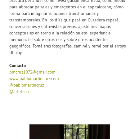
práctica del andar cómo investigación encarnada, cómo medio
para abordar paisajes y emergentes en el capitaloceno; cómo
forma para imaginar relaciones transhumanas y
transtemporales. En los días que pasé en Curadora repasé
conversaciones y entrevistas previas; ajusté mis mapas
conceptuales en torno a la relación sujeto- experiencia-
memoria; leí sobre otros ríos y sobre otros accidentes
geográficos. Tomé tres fotografías, caminé y remé por el arroyo
Ubajay.
Contacto
pmcruz1972@gmail.com
www.pablomartincruz.com
@pablomartincruz
@artetosco