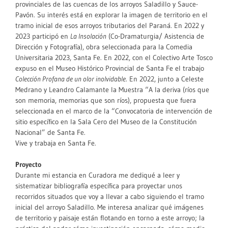
provinciales de las cuencas de los arroyos Saladillo y Sauce-
Pavón. Su interés está en explorar la imagen de territorio en el
tramo inicial de esos arroyos tributarios del Paraná. En 2022 y
2023 participó en
La Insolación
(Co-Dramaturgia/ Asistencia de
Dirección y Fotografía), obra seleccionada para la Comedia
Universitaria 2023, Santa Fe. En 2022, con el Colectivo Arte Tosco
expuso en el Museo Histórico Provincial de Santa Fe el trabajo
Colección Profana de un olor inolvidable
. En 2022, junto a Celeste
Medrano y Leandro Calamante la Muestra “A la deriva (ríos que
son memoria, memorias que son ríos), propuesta que fuera
seleccionada en el marco de la “Convocatoria de intervención de
sitio específico en la Sala Cero del Museo de la Constitución
Nacional” de Santa Fe.
Vive y trabaja en Santa Fe.
Proyecto
Durante mi estancia en Curadora me dediqué a leer y
sistematizar bibliografía específica para proyectar unos
recorridos situados que voy a llevar a cabo siguiendo el tramo
inicial del arroyo Saladillo. Me interesa analizar qué imágenes
de territorio y paisaje están flotando en torno a este arroyo; la