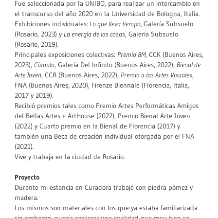
Fue seleccionada por la UNIBO, para realizar un intercambio en
el transcurso del año 2020 en la Universidad de Bologna, Italia.
Exhibiciones individuales:
Lo que lleva tiempo,
Galería Subsuelo
(Rosario, 2023) y
La energía de las cosas
, Galería Subsuelo
(Rosario, 2019).
Principales exposiciones colectivas:
Premio 8M
, CCK (Buenos Aires,
2023),
Cúmulo
, Galería Del Infinito (Buenos Aires, 2022),
Bienal de
Arte Joven
, CCR (Buenos Aires, 2022),
Premio a las Artes Visuales
,
FNA (Buenos Aires, 2020), Firenze Biennale (Florencia, Italia,
2017 y 2019).
Recibió premios tales como Premio Artes Performáticas Amigos
del Bellas Artes + ArtHouse (2022), Premio Bienal Arte Joven
(2022) y Cuarto premio en la Bienal de Florencia (2017) y
también una Beca de creación individual otorgada por el FNA
(2021).
Vive y trabaja en la ciudad de Rosario.
Proyecto
Durante mi estancia en Curadora trabajé con piedra pómez y
madera.
Los mismos son materiales con los que ya estaba familiarizada