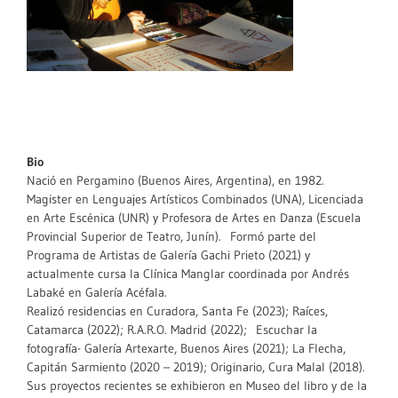
Bio
Nació en Pergamino (Buenos Aires, Argentina), en 1982.
Magister en Lenguajes Artísticos Combinados (UNA), Licenciada
en Arte Escénica (UNR) y Profesora de Artes en Danza (Escuela
Provincial Superior de Teatro, Junín). Formó parte del
Programa de Artistas de Galería Gachi Prieto (2021) y
actualmente cursa la Clínica Manglar coordinada por Andrés
Labaké en Galería Acéfala.
Realizó residencias en Curadora, Santa Fe (2023); Raíces,
Catamarca (2022); R.A.R.O. Madrid (2022); Escuchar la
fotografía- Galería Artexarte, Buenos Aires (2021); La Flecha,
Capitán Sarmiento (2020 – 2019); Originario, Cura Malal (2018).
Sus proyectos recientes se exhibieron en Museo del libro y de la