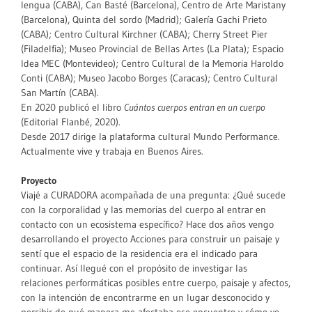
lengua (CABA), Can Basté (Barcelona), Centro de Arte Maristany
(Barcelona), Quinta del sordo (Madrid); Galería Gachi Prieto
(CABA); Centro Cultural Kirchner (CABA); Cherry Street Pier
(Filadelfia); Museo Provincial de Bellas Artes (La Plata); Espacio
Idea MEC (Montevideo); Centro Cultural de la Memoria Haroldo
Conti (CABA); Museo Jacobo Borges (Caracas); Centro Cultural
San Martín (CABA).
En 2020 publicó el libro
Cuántos cuerpos entran en un cuerpo
(Editorial Flanbé, 2020).
Desde 2017 dirige la plataforma cultural Mundo Performance.
Actualmente vive y trabaja en Buenos Aires.
Proyecto
Viajé a CURADORA acompañada de una pregunta: ¿Qué sucede
con la corporalidad y las memorias del cuerpo al entrar en
contacto con un ecosistema específico? Hace dos años vengo
desarrollando el proyecto Acciones para construir un paisaje y
sentí que el espacio de la residencia era el indicado para
continuar. Así llegué con el propósito de investigar las
relaciones performáticas posibles entre cuerpo, paisaje y afectos,
con la intención de encontrarme en un lugar desconocido y